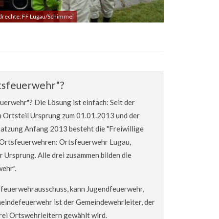
ldrechte: FF Lugau/Schimmel
tsfeuerwehr"?
uerwehr"? Die Lösung ist einfach: Seit der
 Ortsteil Ursprung zum 01.01.2013 und der
tzung Anfang 2013 besteht die "Freiwillige
n Ortsfeuerwehren: Ortsfeuerwehr Lugau,
Ursprung. Alle drei zusammen bilden die
ehr".
tsfeuerwehrausschuss, kann Jugendfeuerwehr,
meindefeuerwehr ist der Gemeindewehrleiter, der
i Ortswehrleitern gewählt wird.