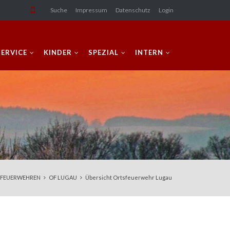
Suche
Impressum
Datenschutz
Login
SERVICE
KINDER
SPEZIAL
INTERN
FEUERWEHREN
OF LUGAU
Übersicht Ortsfeuerwehr Lugau