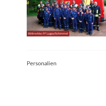
Bildrechte: FF Lugau/Schimmel
Personalien