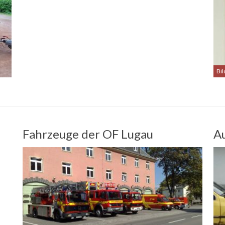
Bi
Fahrzeuge der OF Lugau
A