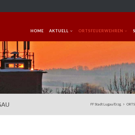
Navigation überspringen
HOME
AKTUELL
ORTSFEUERWEHREN
GAU
FF Stadt Lugau/Erzg.
ORTS