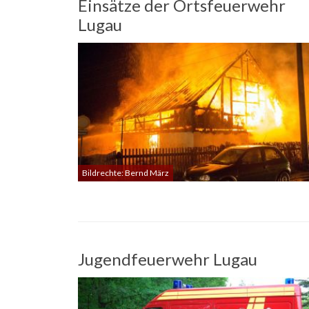
Einsätze der Ortsfeuerwehr
Lugau
Bildrechte: Bernd März
Jugendfeuerwehr Lugau