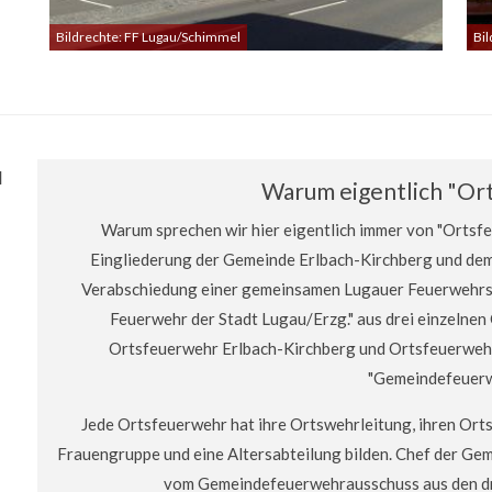
Bildrechte: FF Lugau/Schimmel
Bi
u
Warum eigentlich "Or
Warum sprechen wir hier eigentlich immer von "Ortsfe
Eingliederung der Gemeinde Erlbach-Kirchberg und dem
Verabschiedung einer gemeinsamen Lugauer Feuerwehrsa
Feuerwehr der Stadt Lugau/Erzg." aus drei einzelne
Ortsfeuerwehr Erlbach-Kirchberg und Ortsfeuerwehr 
"Gemeindefeuerw
Jede Ortsfeuerwehr hat ihre Ortswehrleitung, ihren Or
Frauengruppe und eine Altersabteilung bilden. Chef der Ge
vom Gemeindefeuerwehrausschuss aus den dre