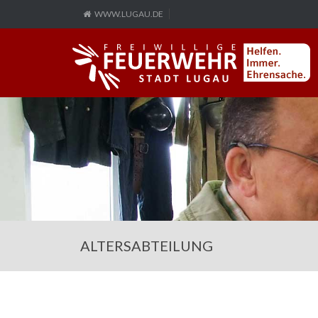
WWW.LUGAU.DE
ALTERSABTEILUNG