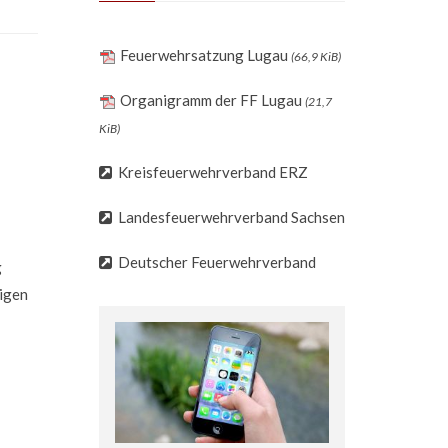
Feuerwehrsatzung Lugau
(66,9 KiB)
Organigramm der FF Lugau
(21,7
KiB)
Kreisfeuerwehrverband ERZ
Landesfeuerwehrverband Sachsen
Deutscher Feuerwehrverband
g
ligen