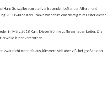
d Hans Schwalbe zum stellvertretenden Leiter der Alters- und
ung 2008 wurde Karl Franke wiederum einstimmig zum Leiter dieser
eder im März 2018 Kam. Dieter Böhme zu ihrem neuen Leiter. Die
lerweile leider verstorben.
en zwar nicht mehr mit aus, kümmern sich aber z.B. bei großen oder