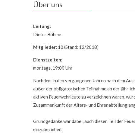
Über uns
Leitung:
Dieter Böhme
Mitglieder:
10 (Stand: 12/2018)
Dienstzeiten:
montags, 19:00 Uhr
Nachdem in den vergangenen Jahren nach dem Aussc
außer der obligatorischen Teilnahme an der jährl
aktiven Feuerwehrleute zu verzeichnen waren, wu
Zusammenkunft der Alters- und Ehrenabteilung an
Grundgedanke war dabei, auch diesen Teil der Feue
einzubeziehen.