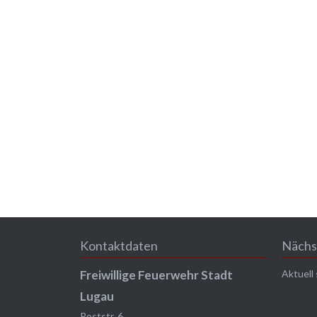
Kontaktdaten
Nächs
Freiwillige Feuerwehr Stadt
Aktuell
Lugau
Poststr. 6