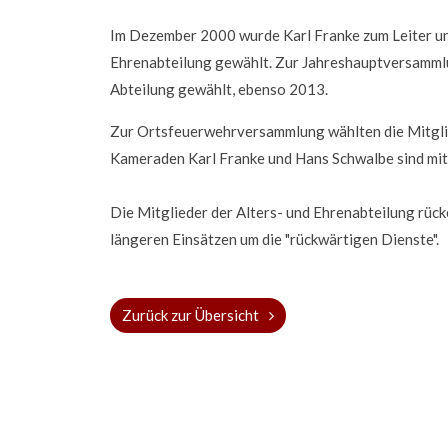
Im Dezember 2000 wurde Karl Franke zum Leiter un
Ehrenabteilung gewählt. Zur Jahreshauptversamml
Abteilung gewählt, ebenso 2013.
Zur Ortsfeuerwehrversammlung wählten die Mitgli
Kameraden Karl Franke und Hans Schwalbe sind mitt
Die Mitglieder der Alters- und Ehrenabteilung rück
längeren Einsätzen um die "rückwärtigen Dienste".
Zurück zur Übersicht