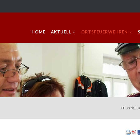
Navigation überspringen
HOME
AKTUELL
ORTSFEUERWEHREN
FF Stadt Lu