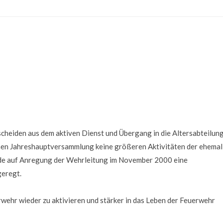
heiden aus dem aktiven Dienst und Übergang in die Altersabteilun
ichen Jahreshauptversammlung keine größeren Aktivitäten der ehema
rde auf Anregung der Wehrleitung im November 2000 eine
geregt.
rwehr wieder zu aktivieren und stärker in das Leben der Feuerwehr