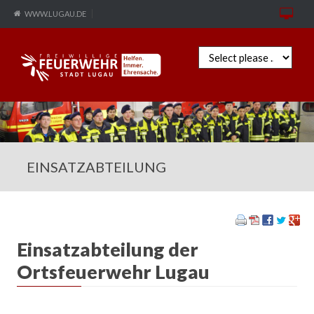
WWW.LUGAU.DE
Zielseite
EINSATZABTEILUNG
Einsatzabteilung der
Ortsfeuerwehr Lugau