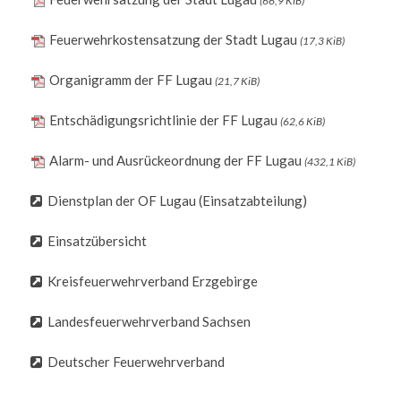
(66,9 KiB)
Feuerwehrkostensatzung der Stadt Lugau
(17,3 KiB)
Organigramm der FF Lugau
(21,7 KiB)
Entschädigungsrichtlinie der FF Lugau
(62,6 KiB)
Alarm- und Ausrückeordnung der FF Lugau
(432,1 KiB)
Dienstplan der OF Lugau (Einsatzabteilung)
Einsatzübersicht
Kreisfeuerwehrverband Erzgebirge
Landesfeuerwehrverband Sachsen
Deutscher Feuerwehrverband